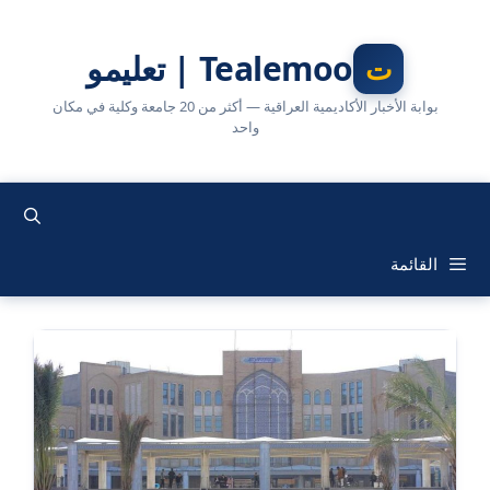
نتقل
لى
Tealemoo | تعليمو
لمحتوى
بوابة الأخبار الأكاديمية العراقية — أكثر من 20 جامعة وكلية في مكان
واحد
القائمة