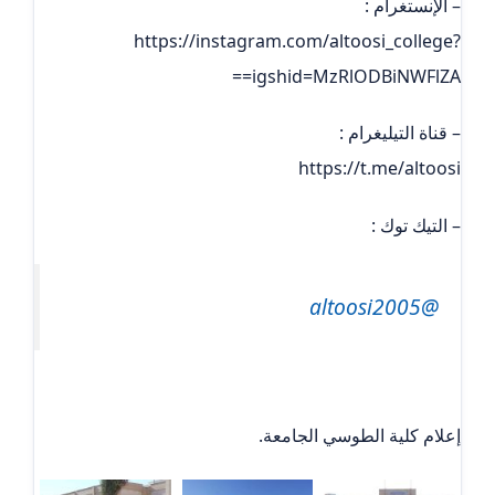
– الإنستغرام :
https://instagram.com/altoosi_college?
igshid=MzRlODBiNWFlZA==
– قناة التيليغرام :
https://t.me/altoosi
– التيك توك :
@altoosi2005
إعلام كلية الطوسي الجامعة.