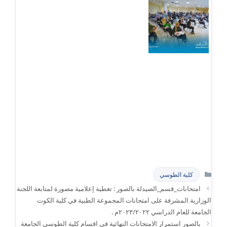
التصنيفات
كلية الطوسي
امتحانات_قسم_الصيدلة بالصور : تغطية إعلامية مصورة لمتابعة اللجنة
الوزارية المشرفة على امتحانات المجموعة الطبية في كلية الكوت
الجامعة للعام الدراسي ٢٠٢٣/٢٠٢٢م .
بالصور استمرار الامتحانات النهائية في اقسام كلية الطوسي الجامعة