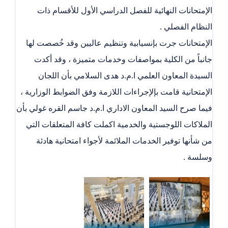
الإمتحانات النهائية للفصل الدراسي الأول للأقسام ذات
النظام الفصلي .
الإمتحانات جرت بإنسيابية وتنظيم عاليين وقد خُصصت لها
جانباً من الكلية بمواصفات وخدمات متميزة ، وقد أكدت
السيدة المعاون العلمي ا.م.د هدى السلامي بأن اللجان
الإمتحانية قامت بإلإجراءات اللازمة وفق الضوابط الوزارية ،
فيما صرح السيد المعاون الاداري ا.م.د جاسم القره غولي بأن
الملاكات اللوجستية والخدمية اكملت كافة المتعلقات التي
من شأنها توفير الخدمات الملائمة لأجواء امتحانية هادئة
وسلسة .