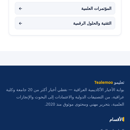
المؤتمرات العلمية
←
التقنية والحلول الرقمية
←
تعليمو
Tealemoo
بوابة الأخبار الأكاديمية العراقية — نغطي أخبار أكثر من 20 جامعة وكلية
عراقية، من التصنيفات الدولية والاعتمادات إلى البحوث والإنجازات
العلمية، بتحرير مهني ومحتوى موثوق منذ 2020.
الأقسام