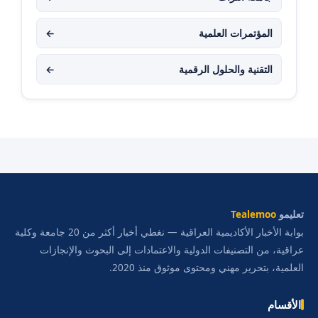
المؤتمرات العلمية
←
التقنية والحلول الرقمية
←
تعليمو
Tealemoo
بوابة الأخبار الأكاديمية العراقية — نغطي أخبار أكثر من 20 جامعة وكلية
عراقية، من التصنيفات الدولية والاعتمادات إلى البحوث والإنجازات
العلمية، بتحرير مهني ومحتوى موثوق منذ 2020.
الأقسام