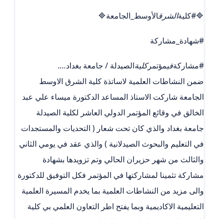
🔷#كلية
الشرق
الأوسط_الجامعة🔷
#شهادة_مشاركة
#مشاركة
في
مؤتمر
كلية
الصيدلة / جامعة بغداد….
ضمن النشاطات العلمية لاساتذة كلية الشرق الاوسط
الجامعة شاركت الاستاذ المساعد الدكتورة ميساء علي عبد
الخالق في وقائع المؤتمر الدولي العاشر لكلية الصيدلة
جامعة بغداد والذي كان تحت شعار ( التحديات والمستجدات
في التعليم والبحوث الصيدلانية ) والذي عقد في يومي الثاني
والثالث من شهر حزيران الحالي وتم تزويدها بشهادة
مشاركة تثمينا لمشاركتها في المؤتمر فكل التوفيق للدكتورة
والى مزيد من النشاطات العلمية بما يخدم المسيرة العلمية
التعليمية الاكاديمية وبما يفتح اطر التعاون العلمي بي كلية