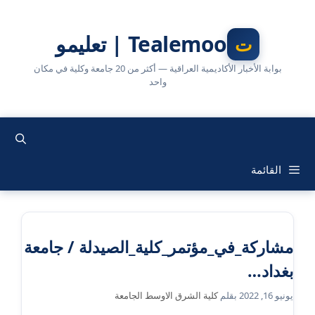
نتقل
لى
Tealemoo | تعليمو
لمحتوى
بوابة الأخبار الأكاديمية العراقية — أكثر من 20 جامعة وكلية في مكان
واحد
القائمة
مشاركة_في_مؤتمر_كلية_الصيدلة / جامعة
بغداد…
يونيو 16, 2022
بقلم
كلية الشرق الاوسط الجامعة