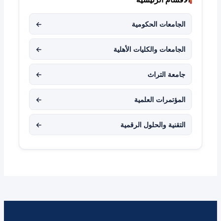
الجامعات الحكومية
←
الجامعات والكليات الأهلية
←
جامعة التراث
←
المؤتمرات العلمية
←
التقنية والحلول الرقمية
←