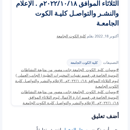
الثلاثاء الموافق ٢٠٢٢/١٠/١٨م . الإعلام
والنشـر والتواصـل كليـة الكوت
الجامعـة
أكتوبر 18, 2022
بقلم
كلية الكوت الجامعة
التصنيفات
كلية الكوت الجامعة
#يوميات_كلية_الكوت_الجامعة جانب مصور من متابعة النشاطات
اليومية الخاصة في قسم تقنيات المختبرات الطبية ( الجانب العملي )
ليوم الثلاثاء الموافق ٢٠٢٢/١٠/١٨م . الإعلام والنشـر والتواصـل كليـة
الكوت الجامعـة
#يوميات_كلية_الكوت_الجامعة جانب مصور من متابعة النشاطات
اليومية الخاصة في قسم إدارة الأعمال ليوم الثلاثاء الموافق
٢٠٢٢/١٠/١٨م . الإعلام والنشـر والتواصـل كليـة الكوت الجامعـة
أضف تعليق
يجب أنت تكون
مسجل الدخول
لتضيف تعليقاً.