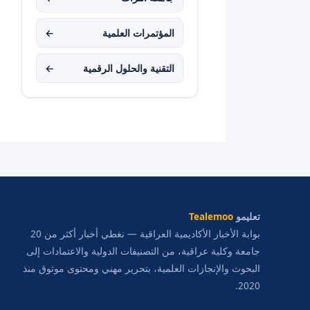
المؤتمرات العلمية
←
التقنية والحلول الرقمية
←
تعليمو
Tealemoo
بوابة الأخبار الأكاديمية العراقية — نغطي أخبار أكثر من 20
جامعة وكلية عراقية، من التصنيفات الدولية والاعتمادات إلى
البحوث والإنجازات العلمية، بتحرير مهني ومحتوى موثوق منذ
2020.