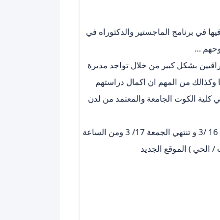
يها في برنامج الماجستير والدكتوراه في
راقيين بشكل كبير من خلال تواجد مديرة
ا وكذالك من المهم ان اكمال دراستهم
 في كلية الكوت الجامعة والمعتمد من لدن
والفترة للتسجيل محدودة في يومين فقط ابتداء من يوم الخميس 16 /3 و تنتهي الجمعة 17/ 3 ومن الساعة