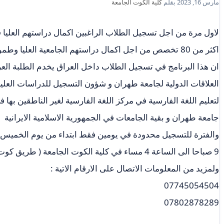
مارس 16, 2023
بقلم
كلية الكوت الجامعة
لاول مرة من اجل تسجيل الطلاب الراغبين اكمال دراستهم العليا ف
اكثر من 80 تخصص من اجل اكمال دراستهم الجامعية العليا وطموحهم …
ان هذا البرنامج في تسجيل الطلاب داخل العراق يخدم الطلبة الع
العلاقات الدولية لجامعة طهران و شؤون التسجيل للدراسات العلي
لتعليم اللغة الفارسية في مركز اللغة الفارسية لغير الناطقين بها
جامعة طهران و بقية الجامعات في الجمهورية الاسلامية الايرانية
9 صباحا الى الساعة 4 مساء في كلية الكوت الجامعة ( طريق كوت / الحي ) الموقع الجديد
ولمزيد من المعلومات الاتصال على الارقام الاتية :
07745054504
07802878289