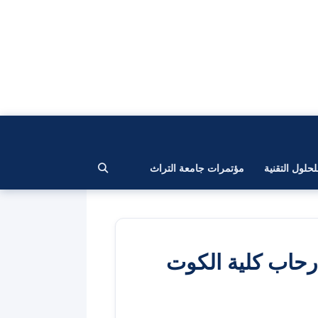
لحلول التقنية
مؤتمرات جامعة التراث
رحاب كلية الكوت