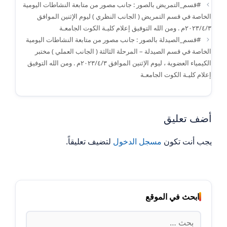
#قسم_التمريض بالصور : جانب مصور من متابعة النشاطات اليومية
الخاصة في قسم التمريض ( الجانب النظري ) ليوم الإثنين الموافق
٢٠٢٣/٤/٣م . ومن الله التوفيق إعلام كليـة الكوت الجامعـة
#قسم_الصيدلة بالصور : جانب مصور من متابعة النشاطات اليومية
الخاصة في قسم الصيدلة – المرحلة الثالثة ( الجانب العملي ) مختبر
الكيمياء العضوية ، ليوم الإثنين الموافق ٢٠٢٣/٤/٣م . ومن الله التوفيق
إعلام كليـة الكوت الجامعـة
أضف تعليق
يجب أنت تكون
مسجل الدخول
لتضيف تعليقاً.
ابحث في الموقع
البحث