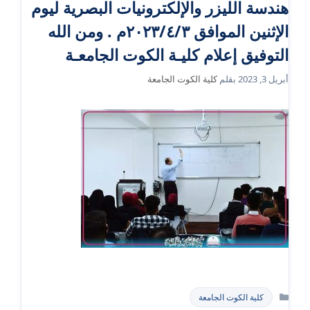
هندسة الليزر والإلكترونيات البصرية ليوم
الإثنين الموافق ٢٠٢٣/٤/٣م . ومن الله
التوفيق إعلام كليـة الكوت الجامعـة
أبريل 3, 2023
بقلم
كلية الكوت الجامعة
التصنيفات
كلية الكوت الجامعة