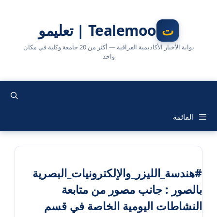
نتقل
لى
Tealemoo | تعليمو
لمحتوى
بوابة الأخبار الأكاديمية العراقية — أكثر من 20 جامعة وكلية في مكان
واحد
القائمة
#هندسة_الليزر_والإلكترونيات_البصرية
بالصور : جانب مصور من متابعة
النشاطات اليومية الخاصة في قسم