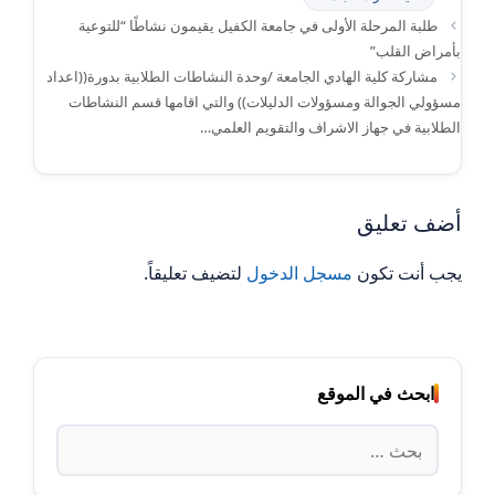
طلبة المرحلة الأولى في جامعة الكفيل يقيمون نشاطًا “للتوعية
بأمراض القلب”
مشاركة كلية الهادي الجامعة /وحدة النشاطات الطلابية بدورة((اعداد
مسؤولي الجوالة ومسؤولات الدليلات)) والتي اقامها قسم النشاطات
الطلابية في جهاز الاشراف والتقويم العلمي…
أضف تعليق
يجب أنت تكون
مسجل الدخول
لتضيف تعليقاً.
ابحث في الموقع
البحث
عن: