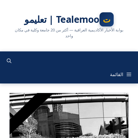
نتقل
لى
Tealemoo | تعليمو
لمحتوى
بوابة الأخبار الأكاديمية العراقية — أكثر من 20 جامعة وكلية في مكان
واحد
القائمة