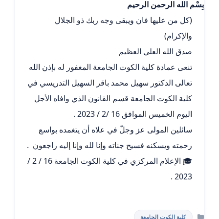
بِسْم الله الرحمن الرحيم
(كل من عليها فان ويبقى وجه ربك ذو الجلال
والإكرام)
صدق الله العلي العظيم
تنعى عمادة كلية الكوت الجامعة المغفور له بإذن الله
تعالى الدكتور سهيل محمد باقر السهيل التدريسي في
كلية الكوت الجامعة قسم القانون الذي وافاه الأجل
اليوم الخميس الموافق 16 /2 / 2023 .
سائلين المولى عز وجلّ في علاه أن يتغمده بواسع
رحمته ويسكنه فسيح جناته وإنا لله وإنا إليه راجعون .
🎓 الإعلام المركزي في كلية الكوت الجامعة 16 / 2 /
2023 .
التصنيفات
كلية الكوت الجامعة