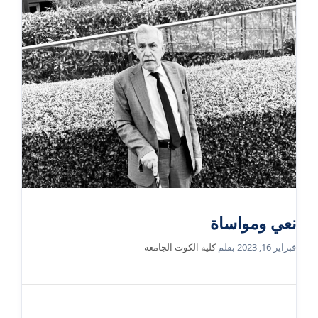
نعي ومواساة
فبراير 16, 2023
بقلم
كلية الكوت الجامعة