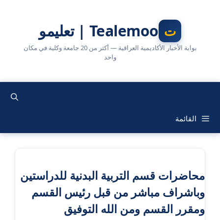
نتقل
لى
Tealemoo | تعليمو
لمحتوى
بوابة الأخبار الأكاديمية العراقية — أكثر من 20 جامعة وكلية في مكان
واحد
القائمة
محاضرات قسم التربية البدنية للدراستين
وباشراف مباشر من قبل رئيس القسم
ومقرر القسم ومن الله التوفيق