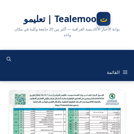
نتقل
لى
Tealemoo | تعليمو
لمحتوى
بوابة الأخبار الأكاديمية العراقية — أكثر من 20 جامعة وكلية في مكان
واحد
القائمة