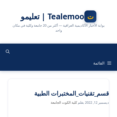
نتقل
لى
Tealemoo | تعليمو
لمحتوى
بوابة الأخبار الأكاديمية العراقية — أكثر من 20 جامعة وكلية في مكان
واحد
القائمة
قسم_تقنيات_المختبرات الطبية
ديسمبر 12, 2022
بقلم
كلية الكوت الجامعة