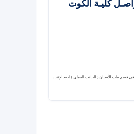
 والتواصـل كليـة الكوت
 قسم طب الأسنان ( الجانب العملي ) ليوم الإثنين