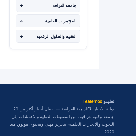
جامعة التراث
←
المؤتمرات العلمية
←
التقنية والحلول الرقمية
←
تعليمو
Tealemoo
بوابة الأخبار الأكاديمية العراقية — نغطي أخبار أكثر من 20
جامعة وكلية عراقية، من التصنيفات الدولية والاعتمادات إلى
البحوث والإنجازات العلمية، بتحرير مهني ومحتوى موثوق منذ
2020.