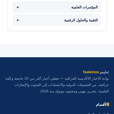
المؤتمرات العلمية
←
التقنية والحلول الرقمية
←
تعليمو
Tealemoo
بوابة الأخبار الأكاديمية العراقية — نغطي أخبار أكثر من 20 جامعة وكلية
عراقية، من التصنيفات الدولية والاعتمادات إلى البحوث والإنجازات
العلمية، بتحرير مهني ومحتوى موثوق منذ 2020.
الأقسام