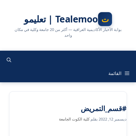
نتقل
لى
Tealemoo | تعليمو
لمحتوى
بوابة الأخبار الأكاديمية العراقية — أكثر من 20 جامعة وكلية في مكان
واحد
القائمة
#قسم_التمريض
ديسمبر 12, 2022
بقلم
كلية الكوت الجامعة