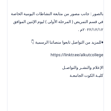
بالصور : جانب مصور من متابعة النشاطات اليومية الخاصة
في قسم التمريض ( المرحلة الأولى ) ليوم الإثنين الموافق
٢٠٢٢/١٢/١٢م .
♦️للمزيد من التواصل تابعوا منصاتنا الرسمية 👇
https://linktr.ee/alkutcollege
الإعلام والنشـر والتواصـل
كليـة الكوت الجامعـة