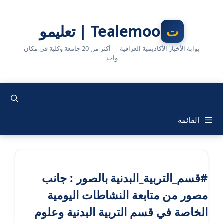
نتقل
لى
Tealemoo | تعليمو
لمحتوى
بوابة الأخبار الأكاديمية العراقية — أكثر من 20 جامعة وكلية في مكان
واحد
القائمة
#قسم_التربية_البدنية بالصور : جانب
مصور من متابعة النشاطات اليومية
الخاصة في قسم التربية البدنية وعلوم