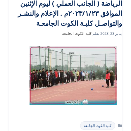
الرياضة ( الجانب العملي ) ليوم الإثنين
الموافق ٢٠٢٣/١/٢٣م . الإعلام والنشـر
والتواصـل كليـة الكوت الجامعـة
يناير 23, 2023
بقلم
كلية الكوت الجامعة
التصنيفات
كلية الكوت الجامعة