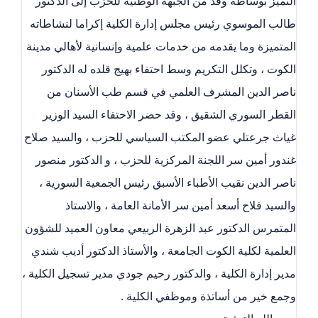
التميز بوساطة وفد من الجبهة الوطنية للحزب إلى الدكتور
طالب الموسوي رئيس مجلس إدارة الكلية إكراما لنشاطاته
المتميزة وما يقدمه من خدمات علمية وإنسانية لأهالي مدينة
الكوت ، وتكلل التكريم وسط احتفاء بهيج قلده له الدكتور
ناصر الدين المشرف العلمي في قسم طب الأسنان من
القطر السوري الشقيق ، وقد حضر الاحتفاء السيد الوزير
غياث جرعتلي عضو المكتب السياسي للحزب ، والسيد صلاح
غندور أمين سر اللجنة المركزية للحزب ، و الدكتور منصور
ناصر الدين نقيب الأطباء الأسبق رئيس الجمعية السورية ،
والسيد فلاح أسعد أمين سر الأمانة العامة ، والاستاذ
المتمرس الدكتور عبد الزهرة الربيعي معاون العميد للشؤون
العلمية لكلية الكوت الجامعة ، والأستاذ الدكتور أديب شندي
مدير إدارة الكلية ، والدكتور رحيم جودي مدير تسجيل الكلية ،
وجمع خير من أساتذة وموظفي الكلية .