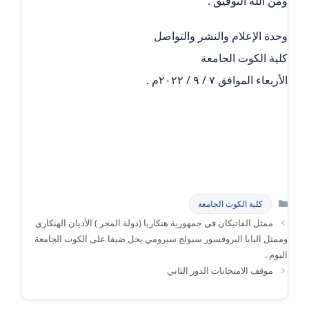
ومن الله التوفيق .
وحدة الإعلام والنشر والتواصل
كلية الكوت الجامعة
الأربعاء الموافق ٧ / ٩ / ٢٠٢٢م .
التصنيفات
كلية الكوت الجامعة
ممثل الفاتيكان في جمهورية هنكاريا (دولة المجر ) الأديان الهنكاري
وممثل البابا البروفسور سبولج سيرومي يحل ضيفا على الكوت الجامعة
اليوم .
موقف الامتحانات الدور الثاني