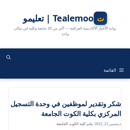
نتقل
لى
Tealemoo | تعليمو
لمحتوى
بوابة الأخبار الأكاديمية العراقية — أكثر من 20 جامعة وكلية في مكان
واحد
القائمة
شكر وتقدير لموظفين في وحدة التسجيل
المركزي بكلية الكوت الجامعة
ديسمبر 22, 2022
بقلم
كلية الكوت الجامعة