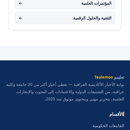
المؤتمرات العلمية
←
التقنية والحلول الرقمية
←
تعليمو
Tealemoo
بوابة الأخبار الأكاديمية العراقية — نغطي أخبار أكثر من 20 جامعة وكلية
عراقية، من التصنيفات الدولية والاعتمادات إلى البحوث والإنجازات
العلمية، بتحرير مهني ومحتوى موثوق منذ 2020.
الأقسام
الجامعات الحكومية