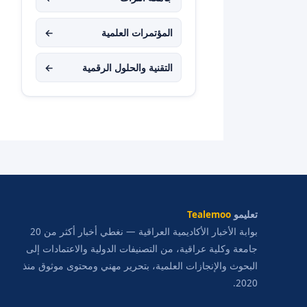
المؤتمرات العلمية
←
التقنية والحلول الرقمية
←
تعليمو
Tealemoo
بوابة الأخبار الأكاديمية العراقية — نغطي أخبار أكثر من 20
جامعة وكلية عراقية، من التصنيفات الدولية والاعتمادات إلى
البحوث والإنجازات العلمية، بتحرير مهني ومحتوى موثوق منذ
2020.