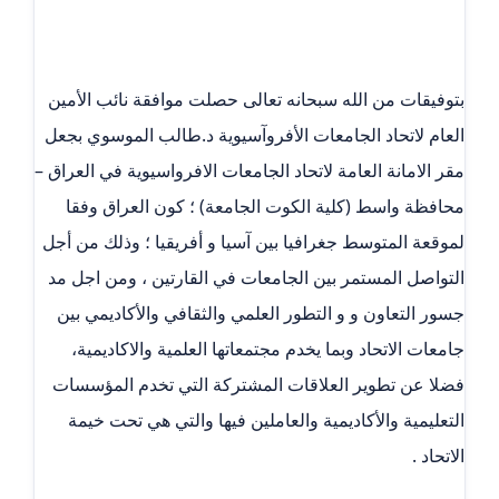
بتوفيقات من الله سبحانه تعالى حصلت موافقة نائب الأمين
العام لاتحاد الجامعات الأفروآسيوية د.طالب الموسوي بجعل
مقر الامانة العامة لاتحاد الجامعات الافرواسيوية في العراق –
محافظة واسط (كلية الكوت الجامعة) ؛ كون العراق وفقا
لموقعة المتوسط جغرافيا بين آسيا و أفريقيا ؛ وذلك من أجل
التواصل المستمر بين الجامعات في القارتين ، ومن اجل مد
جسور التعاون و و التطور العلمي والثقافي والأكاديمي بين
جامعات الاتحاد وبما يخدم مجتمعاتها العلمية والاكاديمية،
فضلا عن تطوير العلاقات المشتركة التي تخدم المؤسسات
التعليمية والأكاديمية والعاملين فيها والتي هي تحت خيمة
الاتحاد .