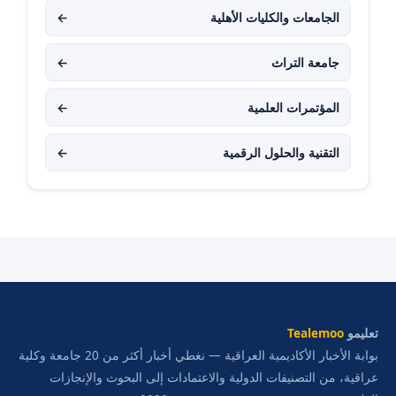
الجامعات والكليات الأهلية
←
جامعة التراث
←
المؤتمرات العلمية
←
التقنية والحلول الرقمية
←
تعليمو
Tealemoo
بوابة الأخبار الأكاديمية العراقية — نغطي أخبار أكثر من 20 جامعة وكلية
عراقية، من التصنيفات الدولية والاعتمادات إلى البحوث والإنجازات