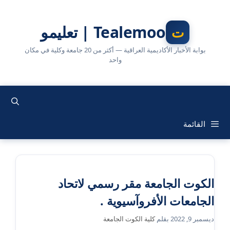
نتقل
لى
Tealemoo | تعليمو
لمحتوى
بوابة الأخبار الأكاديمية العراقية — أكثر من 20 جامعة وكلية في مكان
واحد
القائمة
الكوت الجامعة مقر رسمي لاتحاد
الجامعات الأفروآسيوية .
ديسمبر 9, 2022
بقلم
كلية الكوت الجامعة