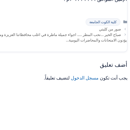
التصنيفات
كلية الكوت الجامعة
صور من كليتي
صباح الخير …نحب المطر ….. اجواء جميلة ماطرة في اغلب محافظاتنا العزيزة وم
يؤدون الامتحانات والمحاضرات اليومية…
أضف تعليق
يجب أنت تكون
مسجل الدخول
لتضيف تعليقاً.