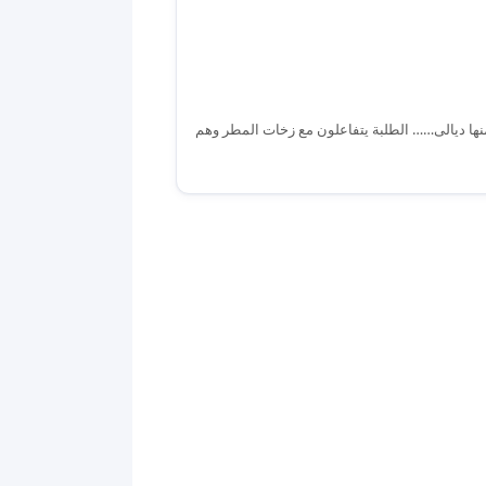
نها ديالى…… الطلبة يتفاعلون مع زخات المطر وهم