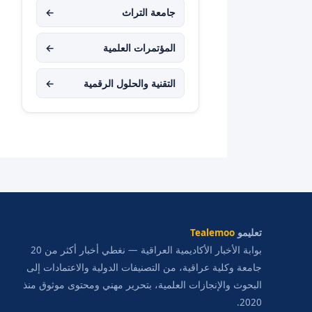
جامعة التراث
←
المؤتمرات العلمية
←
التقنية والحلول الرقمية
←
تعليمو
Tealemoo
بوابة الأخبار الأكاديمية العراقية — نغطي أخبار أكثر من 20
جامعة وكلية عراقية، من التصنيفات الدولية والاعتمادات إلى
البحوث والإنجازات العلمية، بتحرير مهني ومحتوى موثوق منذ
2020.