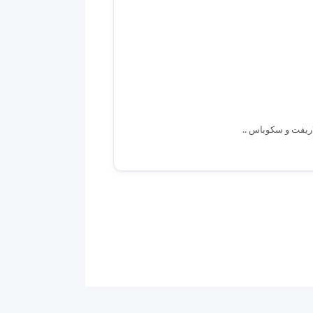
ريفت و سكوباس ..