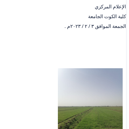
الإعلام المركزي
كلية الكوت الجامعة
الجمعة الموافق ٣ / ٢ / ٢٠٢٣م .