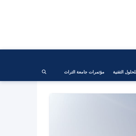
لحلول التقنية
مؤتمرات جامعة التراث