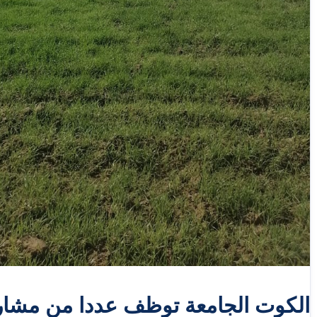
الكوت الجامعة توظف عددا من مشاريع