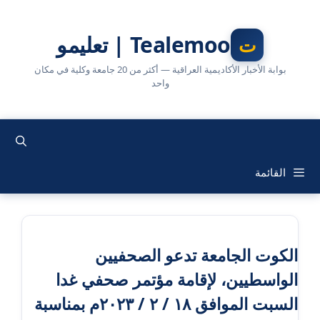
نتقل
لى
Tealemoo | تعليمو
لمحتوى
بوابة الأخبار الأكاديمية العراقية — أكثر من 20 جامعة وكلية في مكان
واحد
القائمة
الكوت الجامعة تدعو الصحفيين
الواسطيين، لإقامة مؤتمر صحفي غدا
السبت الموافق ١٨ / ٢ / ٢٠٢٣م بمناسبة