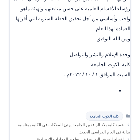
رؤساء الأقسام العلمية على حسن متابعتهم وتهيئة ماهو
واجب وأساسي من أجل تحقيق الخطة السنوية التي أقرتها
العمادة لهذا العام .
ومن الله التوفيق .
وحدة الإعلام والنشر والتواصل
كلية الكوت الجامعة
السبت الموافق ١ / ١٠ / ٢٠٢٢م .
التصنيفات
كلية الكوت الجامعة
عميد كلية بلاد الرافدين الجامعة يهنئ الملاكات في الكلية بمناسبة
بداية في العام الدراسي الجديد.
اختتام الورش التدريبية في تطوير المهارات الإرشادية