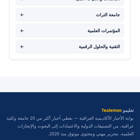
جامعة التراث
←
المؤتمرات العلمية
←
التقنية والحلول الرقمية
←
تعليمو
Tealemoo
بوابة الأخبار الأكاديمية العراقية — نغطي أخبار أكثر من 20 جامعة وكلية
عراقية، من التصنيفات الدولية والاعتمادات إلى البحوث والإنجازات
العلمية، بتحرير مهني ومحتوى موثوق منذ 2020.