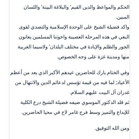
الحكم والمواعظ والدين القيم’ والبلاغة البينة’ واللسان
المبين.
واكد فضيلة الشيخ على الوحدة الإسلامية والتصدي لقوى
البغي في هذه المرحلة العصيبة واخوتنا المسلمين يعانون
الجور والظلم والإبادة في مختلف البلدان’ ولاسيما العربية
منها ومدينة غزة على وجه الخصوص.
وفي الختام بارك للحاضرين عيدهم الأكبر الذي يعد من أعظم
الأعياد; لما فيه من قيمة تؤسس لدعائم الدين والانتهال من
غدران آل البيت عليهم السلام.
ثم قلد الدكتور الموسوي ضيفه فضيلة الشيخ درع الكلية
للإبداع والتميز وسط فرح غامر لاح في محيا الحاضرين.
ومن الله التوفيق.