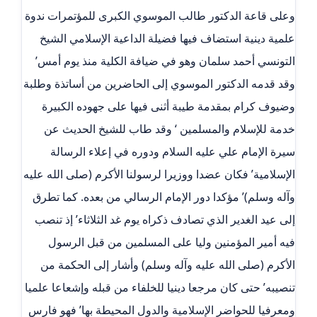
وعلى قاعة الدكتور طالب الموسوي الكبرى للمؤتمرات ندوة
علمية دينية استضاف فيها فضيلة الداعية الإسلامي الشيخ
التونسي أحمد سلمان وهو في ضيافة الكلية منذ يوم أمس’
وقد قدمه الدكتور الموسوي إلى الحاضرين من أساتذة وطلبة
وضيوف كرام بمقدمة طيبة أثنى فيها على جهوده الكبيرة
خدمة للإسلام والمسلمين ‘ وقد طاب للشيخ الحديث عن
سيرة الإمام علي عليه السلام ودوره في إعلاء الرسالة
الإسلامية’ فكان عضدا ووزيرا لرسولنا الأكرم (صلى الله عليه
وآله وسلم)’ مؤكدا دور الإمام الرسالي من بعده. كما تطرق
إلى عيد الغدير الذي تصادف ذكراه يوم غد الثلاثاء’ إذ تنصب
فيه أمير المؤمنين وليا على المسلمين من قبل الرسول
الأكرم (صلى الله عليه وآله وسلم) وأشار إلى الحكمة من
تنصيبه’ حتى كان مرجعا دينيا للخلفاء من قبله وإشعاعا علميا
ومعرفيا للحواضر الإسلامية والدول المحيطة بها’ فهو فارس