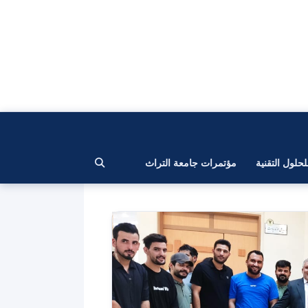
لحلول التقنية
مؤتمرات جامعة التراث