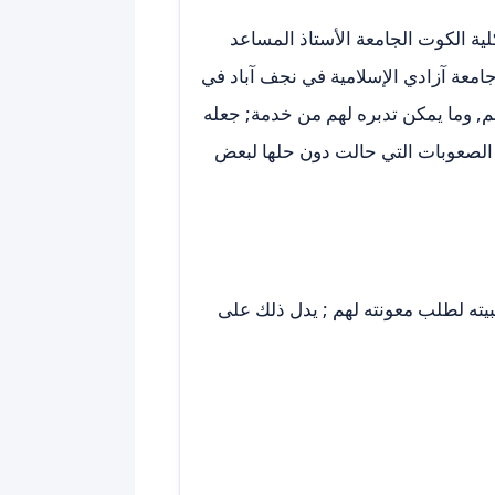
ية الكوت الجامعة الأستاذ المساعد
معة آزادي الإسلامية في نجف آباد في
هم, وما يمكن تدبره لهم من خدمة; جعله
 الصعوبات التي حالت دون حلها لبعض
بيته لطلب معونته لهم ; يدل ذلك على