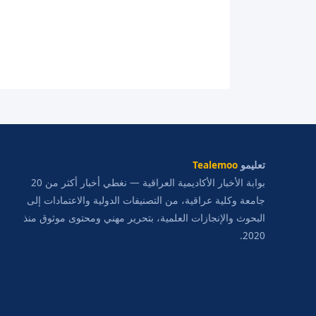
تعليمو
Tealemoo
بوابة الأخبار الأكاديمية العراقية — نغطي أخبار أكثر من 20
جامعة وكلية عراقية، من التصنيفات الدولية والاعتمادات إلى
البحوث والإنجازات العلمية، بتحرير مهني ومحتوى موثوق منذ
2020.