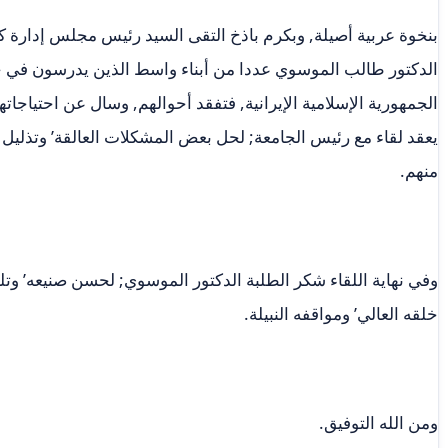
بنخوة عربية أصيلة, وبكرم باذخ التقى السيد رئيس مجلس إدارة كل
الدكتور طالب الموسوي عددا من أبناء واسط الذين يدرسون في جا
الجمهورية الإسلامية الإيرانية, فتفقد أحوالهم, وسال عن احتياجات
يعقد لقاء مع رئيس الجامعة; لحل بعض المشكلات العالقة’ وتذليل
منهم.
وفي نهاية اللقاء شكر الطلبة الدكتور الموسوي; لحسن صنيعه’ وتل
خلقه العالي’ ومواقفه النبيلة.
ومن الله التوفيق.