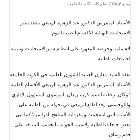
يونيو 6, 2024
بقلم
كلية الكوت الجامعة
الأستاذ المتمرس الدكتور عبد الزهرة الربيعي يتفقد سير
الامتحانات النهائية للأقسام الطبية اليوم.
لاهتمامه وحرصه المعهود على انتظام سير الامتحانات وتلبيته
احتياجات الطلبة.
تفقد السيد معاون العميد للشؤون العلمية في الكوت الجامعة
الأستاذ المتمرس الدكتور عبد الزهرة الربيعي الأقسام الطبية
‘ وكان برفقته السيد كريم زيدان الموسوي المسؤول الإداري
واللوجستي ‘وقد اطلع الربيعي في تجوله بين الطلبة على
الأسئلة التي انسجمت ومفردات المناهج الدراسية’ كما لبى
بعض حاجات الطلبة ولاسيما الجوانب الخدمية المتاحة على
قدم وساق.