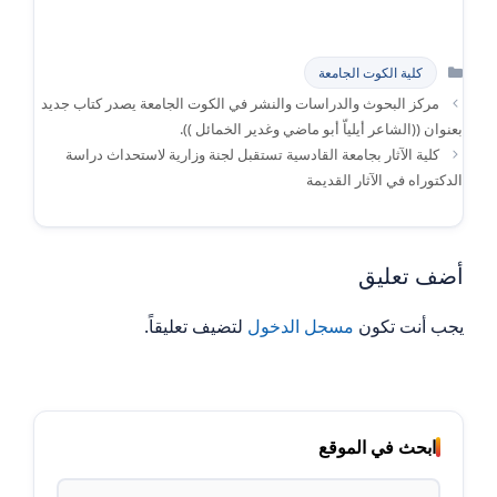
التصنيفات
كلية الكوت الجامعة
مركز البحوث والدراسات والنشر في الكوت الجامعة يصدر كتاب جديد
بعنوان ((الشاعر أيلياّ أبو ماضي وغدير الخمائل )).
كلية الآثار بجامعة القادسية تستقبل لجنة وزارية لاستحداث دراسة
الدكتوراه في الآثار القديمة
أضف تعليق
يجب أنت تكون
مسجل الدخول
لتضيف تعليقاً.
ابحث في الموقع
البحث