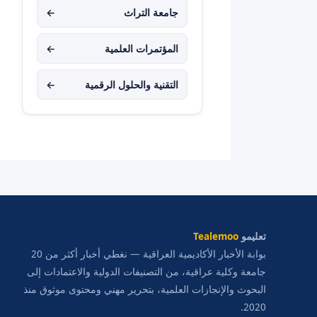
جامعة التراث
←
المؤتمرات العلمية
←
التقنية والحلول الرقمية
←
تعليمو
Tealemoo
بوابة الأخبار الأكاديمية العراقية — نغطي أخبار أكثر من 20
جامعة وكلية عراقية، من التصنيفات الدولية والاعتمادات إلى
البحوث والإنجازات العلمية، بتحرير مهني ومحتوى موثوق منذ
2020.