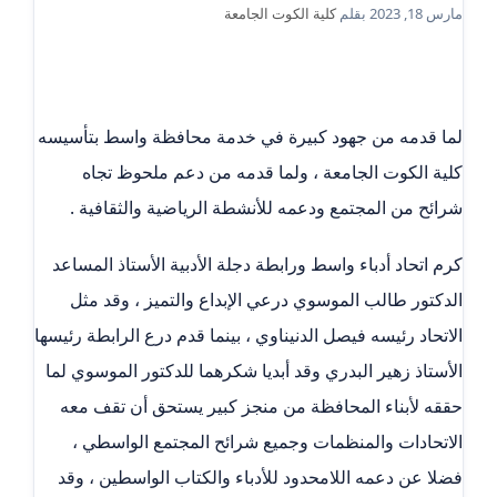
مارس 18, 2023
بقلم
كلية الكوت الجامعة
لما قدمه من جهود كبيرة في خدمة محافظة واسط بتأسيسه
كلية الكوت الجامعة ، ولما قدمه من دعم ملحوظ تجاه
شرائح من المجتمع ودعمه للأنشطة الرياضية والثقافية .
كرم اتحاد أدباء واسط ورابطة دجلة الأدبية الأستاذ المساعد
الدكتور طالب الموسوي درعي الإبداع والتميز ، وقد مثل
الاتحاد رئيسه فيصل الدنيناوي ، بينما قدم درع الرابطة رئيسها
الأستاذ زهير البدري وقد أبديا شكرهما للدكتور الموسوي لما
حققه لأبناء المحافظة من منجز كبير يستحق أن تقف معه
الاتحادات والمنظمات وجميع شرائح المجتمع الواسطي ،
فضلا عن دعمه اللامحدود للأدباء والكتاب الواسطين ، وقد