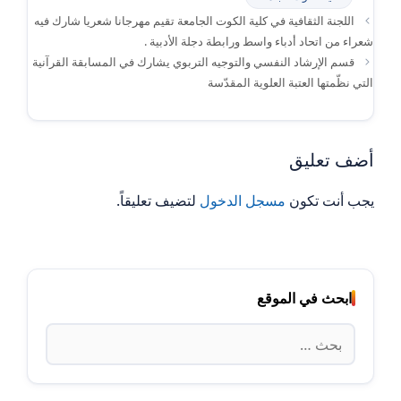
اللجنة الثقافية في كلية الكوت الجامعة تقيم مهرجانا شعريا شارك فيه
شعراء من اتحاد أدباء واسط ورابطة دجلة الأدبية .
قسم الإرشاد النفسي والتوجيه التربوي يشارك في المسابقة القرآنية
التي نظّمتها العتبة العلوية المقدّسة
أضف تعليق
يجب أنت تكون
مسجل الدخول
لتضيف تعليقاً.
ابحث في الموقع
البحث
عن: