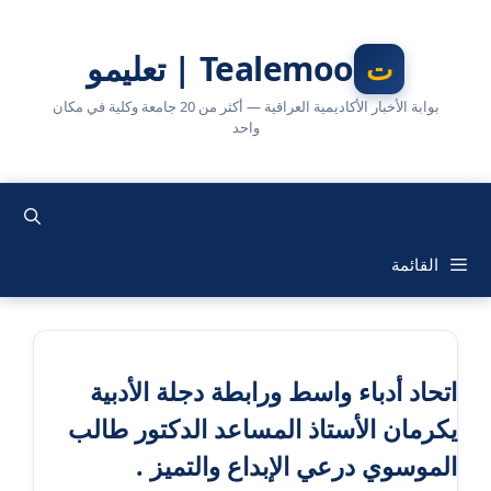
نتقل
لى
Tealemoo | تعليمو
لمحتوى
بوابة الأخبار الأكاديمية العراقية — أكثر من 20 جامعة وكلية في مكان
واحد
القائمة
اتحاد أدباء واسط ورابطة دجلة الأدبية
يكرمان الأستاذ المساعد الدكتور طالب
الموسوي درعي الإبداع والتميز .