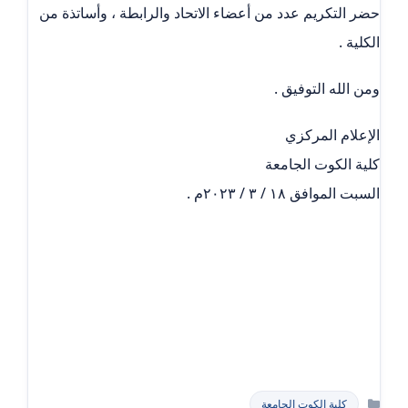
حضر التكريم عدد من أعضاء الاتحاد والرابطة ، وأساتذة من
الكلية .
ومن الله التوفيق .
الإعلام المركزي
كلية الكوت الجامعة
السبت الموافق ١٨ / ٣ / ٢٠٢٣م .
التصنيفات
كلية الكوت الجامعة