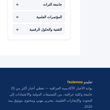
جامعة التراث
←
المؤتمرات العلمية
←
التقنية والحلول الرقمية
←
تعليمو
Tealemoo
بوابة الأخبار الأكاديمية العراقية — نغطي أخبار أكثر من 20
جامعة وكلية عراقية، من التصنيفات الدولية والاعتمادات إلى
البحوث والإنجازات العلمية، بتحرير مهني ومحتوى موثوق منذ
2020.