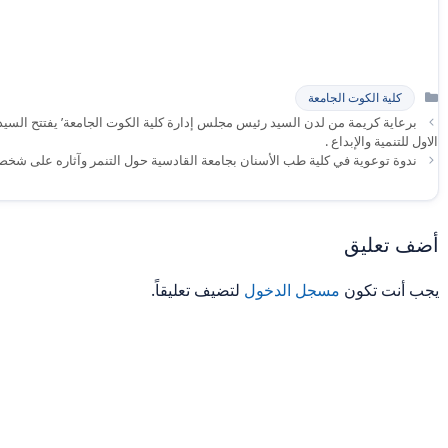
التصنيفات
كلية الكوت الجامعة
برعاية كريمة من لدن السيد رئيس مجلس إدارة كلية الكوت الجامعة’ يفتتح السيد ع
الاول للتنمية والإبداع .
ندوة توعوية في كلية طب الأسنان بجامعة القادسية حول التنمر وآثاره على شخصي
أضف تعليق
يجب أنت تكون
مسجل الدخول
لتضيف تعليقاً.