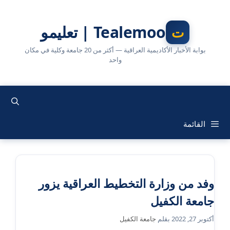
نتقل
لى
Tealemoo | تعليمو
لمحتوى
بوابة الأخبار الأكاديمية العراقية — أكثر من 20 جامعة وكلية في مكان
واحد
القائمة
وفد من وزارة التخطيط العراقية يزور
جامعة الكفيل
أكتوبر 27, 2022
بقلم
جامعة الكفيل