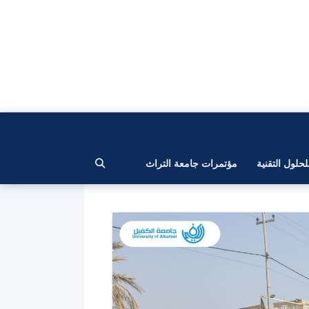
لحلول التقنية
مؤتمرات جامعة التراث