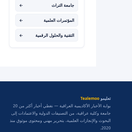
جامعة التراث
←
المؤتمرات العلمية
←
التقنية والحلول الرقمية
←
تعليمو
Tealemoo
بوابة الأخبار الأكاديمية العراقية — نغطي أخبار أكثر من 20
جامعة وكلية عراقية، من التصنيفات الدولية والاعتمادات إلى
البحوث والإنجازات العلمية، بتحرير مهني ومحتوى موثوق منذ
2020.