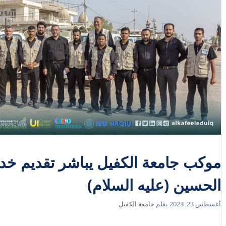
موكب جامعة الكفيل يباشر تقديم خدما
الحسين (عليه السلام)
أغسطس 23, 2023
بقلم
جامعة الكفيل