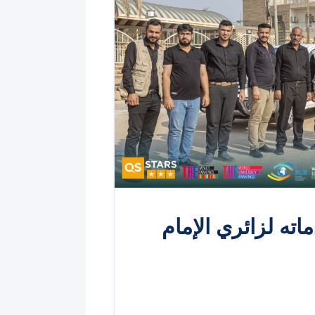
ته لزائري الإمام