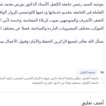
بتوجيه السيد رئيس جامعة الكفيل الأستاذ الدكتور نورس محمد شه
العاملة في الجامعة بتقديم خدماتها ودعمها اللوجستي للزوار ال
النجف الأشرف والمتوجهين صوب كربلاء المقدّسة، وخدمة لأبي الأح
الموكب مختلف المشروبات الباردة والساخنة، فضلا عن مختلف الأ
نسأل الله تعالى لجميع الزائرين الحفظ والأمان وقبول الأعمال بم
التصنيفات
جامعة الكفيل
جامعة الكفيل تنظّم مجلسًا لإحياء ذكرى شهادة الإمام الحسن المجتبى (عليه السل
جامعة الكفيل تستقبل وفدًا من الدول العربية الشقيقة
أضف تعليق