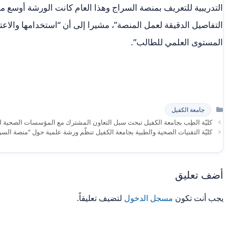
التدريبية للتعريف بمنصة السراج وهذا العام كانت الورشة أوسع 
التفاصيل الدقيقة لعمل المنصة”، مشيرا إلى أن “استخدامها والاع
المستوى العلمي للطالب”.
التصنيفات
جامعة الكفيل
كليّة الطِب بجامعة الكفيل تبحث سبل التعاون المشترك مع المؤسسات الصحية ل
كليّة التقنيات الصحية والطبية بجامعة الكفيل تنظّم ورشة علمية حول “منصة السراج ال
أضف تعليق
يجب أنت تكون
مسجل الدخول
لتضيف تعليقاً.