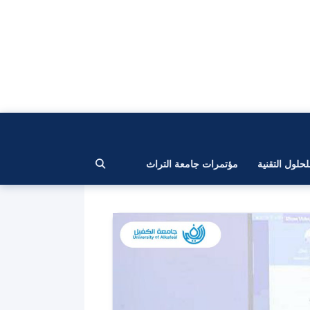
لحلول التقنية
مؤتمرات جامعة التراث