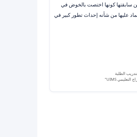
من سابقتها كونها اختصت بالخوض في
تماد عليها من شأنه إحداث تطور كبير في
تدريب الطلبة
تعليمي UIMS”