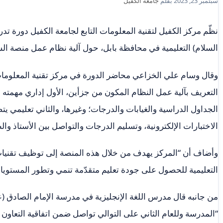
سبتمبر 23, 2023
بقلم
جامعة الكفيل
نظّم مركز الكفيل لتقنية المعلومات التابع لجامعة الكفيل دورة تد
السلام) التعليمية في محافظة بابل، حول آلية نظام عمل منصة السراج، ا
وقال وسام علي الخزاعي محاضر الدورة في مركز تقنية المعلومات:
التعريف بآلية عمل النظام المكون من جزأين، الأول إداري مهمته إ
الجداول الدراسية والغيابات والدرجات؛ وغيرها، والثاني تعليمي 
الاختبارات الإلكترونية، وتسليم الدرجات والتواصل بين الأستاذ وال
وأضاف أن “المركز يهدف من خلال هذه المنصة إلى توظيف تقنيات
التعليمية للحصول على جودة تعليم متقدّمة تنمي وتطور المستويات 
من جانبه قال مدرس اللغة الإنجليزية في مدرسة الإمام الصادق (ع
“المدرسة وللعام الثاني على التوالي تواصل ضمن اتفاقية التعاون