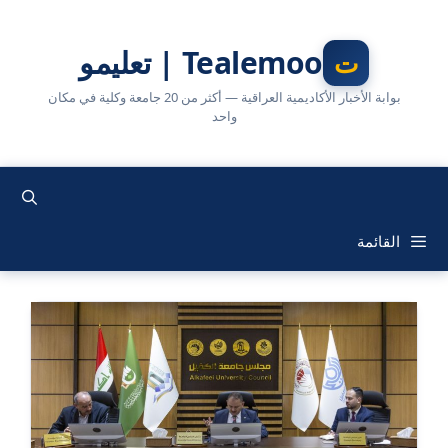
نتقل
لى
Tealemoo | تعليمو
لمحتوى
بوابة الأخبار الأكاديمية العراقية — أكثر من 20 جامعة وكلية في مكان
واحد
القائمة