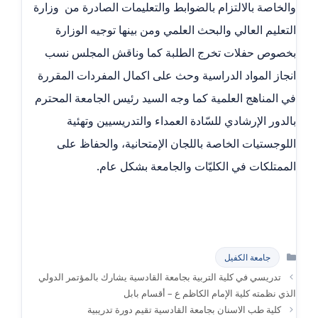
والخاصة بالالتزام بالضوابط والتعليمات الصادرة من وزارة
التعليم العالي والبحث العلمي ومن بينها توجيه الوزارة
بخصوص حفلات تخرج الطلبة كما وناقش المجلس نسب
انجاز المواد الدراسية وحث على اكمال المفردات المقررة
في المناهج العلمية كما وجه السيد رئيس الجامعة المحترم
بالدور الإرشادي للسّادة العمداء والتدريسيين وتهئية
اللوجستيات الخاصة باللجان الإمتحانية، والحفاظ على
الممتلكات في الكليّات والجامعة بشكل عام.
التصنيفات
جامعة الكفيل
تدريسي في كلية التربية بجامعة القادسية يشارك بالمؤتمر الدولي
الذي نظمته كلية الإمام الكاظم ع – أقسام بابل
كلية طب الاسنان بجامعة القادسية تقيم دورة تدريبية