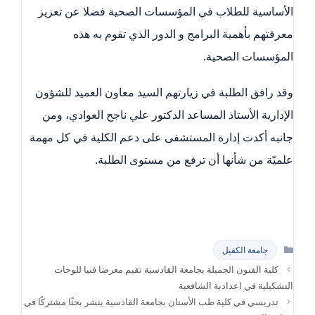
الأساسية للطلاب في المؤسسات الصحية فضلا عن تعزيز
معرفتهم بأهمية البرامج و الدور الذي تقوم به هذه
المؤسسات الصحية.
وقد رافق الطلبة في زيارتهم السيد معاون العميد للشؤون
الإدارية الأستاذ المساعد الدكتور علي ناجح العوادي، ومن
جانبه أكدت إدارة المستشفى على دعم الكلية في كل مهمة
علميّة من شأنها أن ترفع من مستوى الطلبة.
التصنيفات
جامعة الكفيل
كلية الفنون الجميلة بجامعة القادسية تقيم معرضا فنيا للوحات
التشكيلية في اعدادية الشافعية
تدريسي في كلية طب الأسنان بجامعة القادسية ينشر بحثًا مشتركًا في