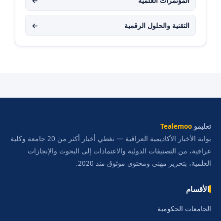
المؤتمرات العلمية
←
التقنية والحلول الرقمية
←
تعليمو
Tealemoo
بوابة الأخبار الأكاديمية العراقية — نغطي أخبار أكثر من 20 جامعة وكلية
عراقية، من التصنيفات الدولية والاعتمادات إلى البحوث والإنجازات
العلمية، بتحرير مهني ومحتوى موثوق منذ 2020.
الأقسام
الجامعات الحكومية