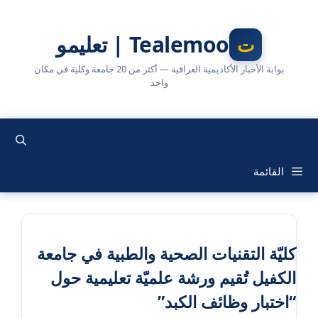
نتقل
لى
Tealemoo | تعليمو
لمحتوى
بوابة الأخبار الأكاديمية العراقية — أكثر من 20 جامعة وكلية في مكان
واحد
القائمة
كليّة التقنيات الصحية والطبية في جامعة
الكفيل تُقيم ورشة علميّة تعليمية حول
“اختبار وظائف الكبد”