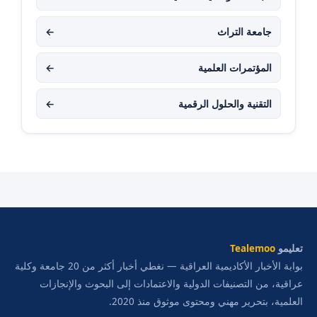
جامعة التراث
←
المؤتمرات العلمية
←
التقنية والحلول الرقمية
←
تعليمو
Tealemoo
بوابة الأخبار الأكاديمية العراقية — نغطي أخبار أكثر من 20 جامعة وكلية
عراقية، من التصنيفات الدولية والاعتمادات إلى البحوث والإنجازات
العلمية، بتحرير مهني ومحتوى موثوق منذ 2020.