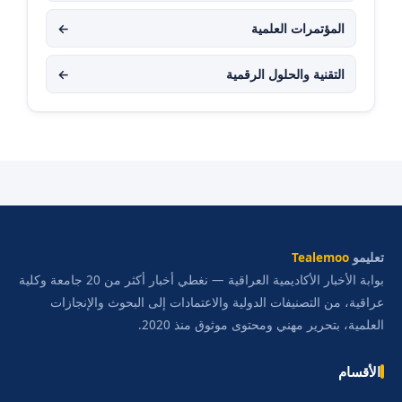
المؤتمرات العلمية
←
التقنية والحلول الرقمية
←
تعليمو
Tealemoo
بوابة الأخبار الأكاديمية العراقية — نغطي أخبار أكثر من 20 جامعة وكلية
عراقية، من التصنيفات الدولية والاعتمادات إلى البحوث والإنجازات
العلمية، بتحرير مهني ومحتوى موثوق منذ 2020.
الأقسام