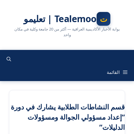
نتقل
لى
Tealemoo | تعليمو
لمحتوى
بوابة الأخبار الأكاديمية العراقية — أكثر من 20 جامعة وكلية في مكان
واحد
القائمة
قسم النشاطات الطلابية يشارك في دورة
“إعداد مسؤولي الجوالة ومسؤولات
الدليلات”