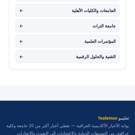
الجامعات والكليات الأهلية
←
جامعة التراث
←
المؤتمرات العلمية
←
التقنية والحلول الرقمية
←
تعليمو
Tealemoo
بوابة الأخبار الأكاديمية العراقية — نغطي أخبار أكثر من 20 جامعة وكلية
عراقية، من التصنيفات الدولية والاعتمادات إلى البحوث والإنجازات