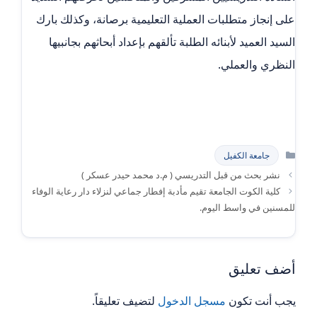
على إنجاز متطلبات العملية التعليمية برصانة، وكذلك بارك
السيد العميد لأبنائه الطلبة تألقهم بإعداد أبحاثهم بجانبيها
النظري والعملي.
التصنيفات
جامعة الكفيل
نشر بحث من قبل التدريسي ( م.د محمد حيدر عسكر )
كلية الكوت الجامعة تقيم مأدبة إفطار جماعي لنزلاء دار رعاية الوفاء
للمسنين في واسط اليوم.
أضف تعليق
يجب أنت تكون
مسجل الدخول
لتضيف تعليقاً.