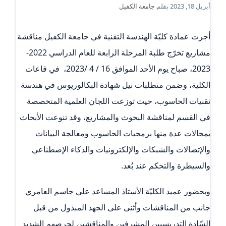
أبريل 18, 2023
بقلم
جامعة الكفيل
أجرت عمادة كليّة الهندسة التقنية في جامعة الكفيل مناقشة
مشاريع تخرّج طلبة المرحلة الرابعة للعام الدراسي 2022-
2023، صباح يوم الأحد الموافق 16 / 4 /2023،
في قاعات
الكلية، وضمن متطلبات نيل شهادة البكالوريوس في هندسة
تقنيات الحاسوب، حيث توزعت اللجان العلمية المتخصصة
في القسم لمناقشة البحوث والمشاريع، وقد تنوعت الأبحاث
بمجالات عدة منها برمجيات الحاسوب ومعالجة البيانات
والإتصالات والشبكات والإلكترونيات والذكاء الإصطناعي
والسيطرة والتحكم عند بُعد.
وبحضور عميد الكليّة الأستاذ المساعد علي جاسم العامري
جانب من المناقشات وأثنى على الجهد المبذول من قبل
السّادة التدريسيين المشرفين والمناقشين لحرصهم الشديد