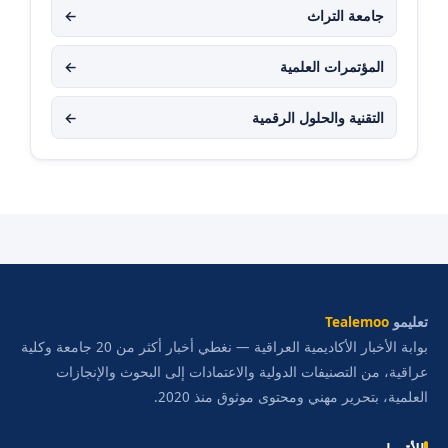
جامعة التراث
←
المؤتمرات العلمية
←
التقنية والحلول الرقمية
←
تعليمو
Tealemoo
بوابة الأخبار الأكاديمية العراقية — نغطي أخبار أكثر من 20 جامعة وكلية
عراقية، من التصنيفات الدولية والاعتمادات إلى البحوث والإنجازات
العلمية، بتحرير مهني ومحتوى موثوق منذ 2020.