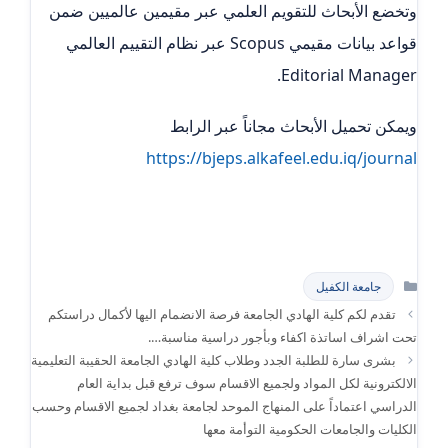
وتخضع الأبحاث للتقويم العلمي عبر مقيمين عالميين ضمن
قواعد بيانات مقيمي Scopus عبر نظام التقييم العالمي
Editorial Manager.
ويمكن تحميل الأبحاث مجاناً عبر الرابط
https://bjeps.alkafeel.edu.iq/journal
التصنيفات
جامعة الكفيل
تقدم لكم كلية الهادي الجامعة فرصة الانضمام اليها لأكمال دراستكم
تحت اشراف اساتذة اكفاء وبأجور دراسية مناسبة….
بشرى سارة للطلبة الجدد وطلاب كلية الهادي الجامعة الحقيبة التعليمية
الالكترونية لكل المواد ولجميع الاقسام سوف ترفع قبل بداية العام
الدراسي اعتماداً على المنهاج الموحد لجامعة بغداد لجميع الاقسام وحسب
الكليات والجامعات الحكومية التوأمة معها