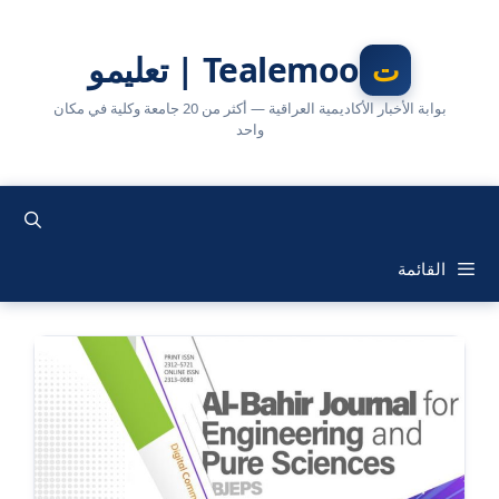
نتقل
لى
Tealemoo | تعليمو
لمحتوى
بوابة الأخبار الأكاديمية العراقية — أكثر من 20 جامعة وكلية في مكان
واحد
القائمة