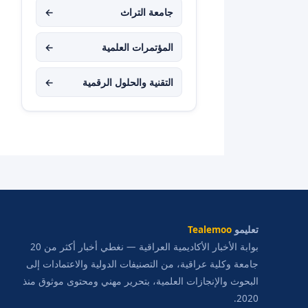
جامعة التراث
←
المؤتمرات العلمية
←
التقنية والحلول الرقمية
←
تعليمو
Tealemoo
بوابة الأخبار الأكاديمية العراقية — نغطي أخبار أكثر من 20
جامعة وكلية عراقية، من التصنيفات الدولية والاعتمادات إلى
البحوث والإنجازات العلمية، بتحرير مهني ومحتوى موثوق منذ
2020.