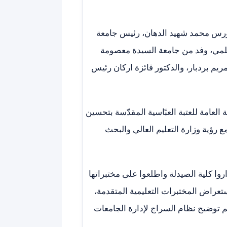
بل الأستاذ الدكتور نورس محمد شهيد الدهان، رئيس جامعة
العلمي، وفد من جامعة السيدة معصومة
ریم بردبار، والدكتور فائزة اركان رئيس
ة العامة للعتبة العبّاسية المقدّسة بتحسين
ع رؤية وزارة التعليم العالي والبحث
وا كلية الصيدلة واطلعوا على مختبراتها
ستعراض المختبرات التعليمية المتقدمة،
تم توضيح نظام السراج لإدارة الجامعات