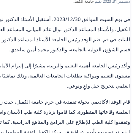
ديسمبر 31, 2023
بقلم
جامعة الكفيل
في يوم السبت الموافق 2023/12/30، أستق
الكفيل، والأستاذ المساعد الدكتور نوال عائد الميالي، المساعد 
للبنات في قم. ضم الوفد رئيس الجامعة الأستاذ المساعد الدكتور م
قسم الشؤون الدولية بالجامعة، والدكتور محمد أمين ساعدي.
وأكد رئيس الجامعة أهمية التعليم والتربية، مشيرًا إلى إلتزام الأمان
مستوى التعليم ومواكبة تطلعات الجامعات العالمية، وذلك تماشيًا م
العلمي لتخريج جيل واعٍ ونوعي.
قام الوفد الأكاديمي بجولة تفقدية في حرم جامعة الكفيل، حيث زار
العلمية وقاعاتها المتطورة. كما قاموا بزيارة كلية طب الأسنان وا
وتفقدوا كلية الطب للإطلاع على البرامج والمناهج الدراسية. كما 
الذي تم تصميمه بأيدي عراقية في مركز الكفيل لتقنية المعلومات.