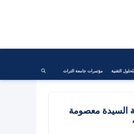
لحلول التقنية
مؤتمرات جامعة التراث
ة السيدة معصومة