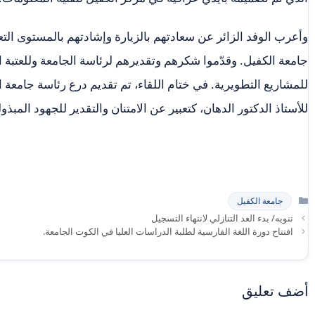
وأعرب الوفد الزائر عن سعادتهم بالزيارة وإشادتهم بالمستوى التعل
جامعة الكفيل. وقدّموا شكرهم وتقديرهم لرئاسة الجامعة وللعتبة 
للمشاريع التطويرية. في ختام اللقاء، تم تقديم درع رئاسة جامع
للأستاذ الدكتور الدهان، كتعبير عن الامتنان والتقدير للجهود المبذ
التصنيفات
جامعة الكفيل
تنويه/ بدء العد التنازلي لانتهاء التسجيل
افتتاح دورة اللغة الفارسية لطلبة الدراسات العليا في الكوت الجامعة.
أضف تعليق