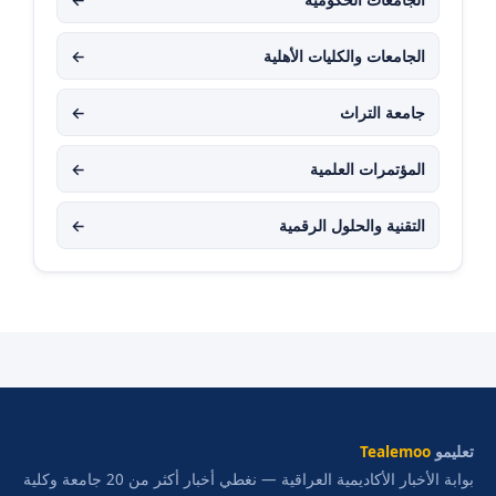
الجامعات والكليات الأهلية
←
جامعة التراث
←
المؤتمرات العلمية
←
التقنية والحلول الرقمية
←
تعليمو
Tealemoo
بوابة الأخبار الأكاديمية العراقية — نغطي أخبار أكثر من 20 جامعة وكلية