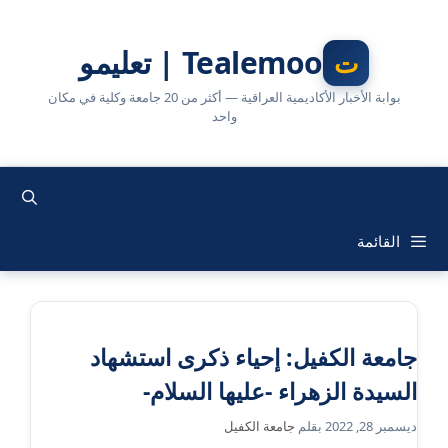
نتقل
لى
Tealemoo | تعليمو
لمحتوى
بوابة الأخبار الأكاديمية العراقية — أكثر من 20 جامعة وكلية في مكان
واحد
القائمة
جامعة الكفيل: إحياء ذكرى استشهاد
السيدة الزهراء -عليها السلام-
ديسمبر 28, 2022
بقلم
جامعة الكفيل