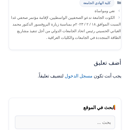
التصنيفات
كلية الهادي الجامعة
نعي ومواساة
الكوت الجامعة تدعو الصحفيين الواسطيين، لإقامة مؤتمر صحفي غدا
السبت الموافق ١٨ / ٢ / ٢٠٢٣م بمناسبة زيارة البروفسور الدكتور محمد
الغباني الحسيني رئيس اتحاد الجامعات الدولي من أجل تنفيذ مشاريع
الطاقة المتجددة في الجامعات والكليات العراقية .
أضف تعليق
يجب أنت تكون
مسجل الدخول
لتضيف تعليقاً.
ابحث في الموقع
البحث
عن: