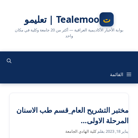
نتقل
لى
Tealemoo | تعليمو
لمحتوى
بوابة الأخبار الأكاديمية العراقية — أكثر من 20 جامعة وكلية في مكان
واحد
القائمة
مختبر التشريح العام_قسم طب الاسنان
المرحلة الاولى…
يناير 18, 2023
بقلم
كلية الهادي الجامعة