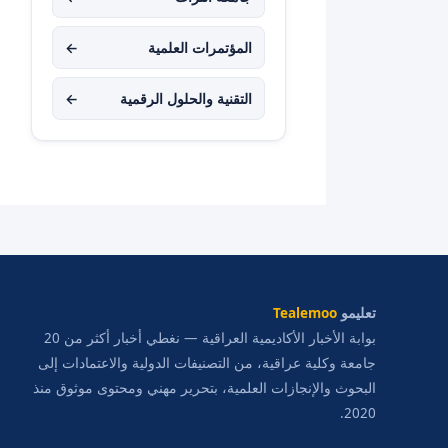
المؤتمرات العلمية
←
التقنية والحلول الرقمية
←
تعليمو
Tealemoo
بوابة الأخبار الأكاديمية العراقية — نغطي أخبار أكثر من 20
جامعة وكلية عراقية، من التصنيفات الدولية والاعتمادات إلى
البحوث والإنجازات العلمية، بتحرير مهني ومحتوى موثوق منذ
2020.