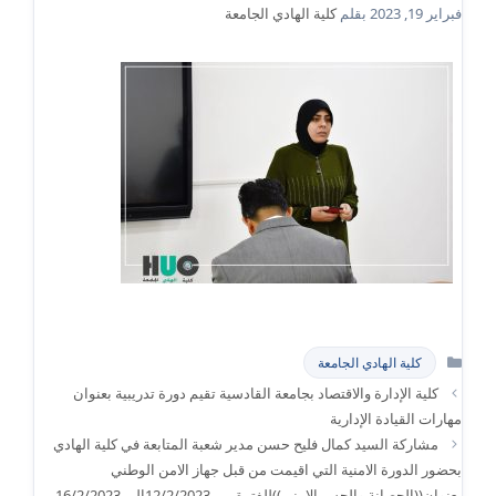
فبراير 19, 2023
بقلم
كلية الهادي الجامعة
التصنيفات
كلية الهادي الجامعة
كلية الإدارة والاقتصاد بجامعة القادسية تقيم دورة تدريبية بعنوان
مهارات القيادة الإدارية
مشاركة السيد كمال فليح حسن مدير شعبة المتابعة في كلية الهادي
بحضور الدورة الامنية التي اقيمت من قبل جهاز الامن الوطني
بعنوان((الحصانة والحس الامني))للفترة من 12/2/2023الى 16/2/2023….