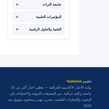
جامعة التراث
←
المؤتمرات العلمية
←
التقنية والحلول الرقمية
←
تعليمو
Tealemoo
بوابة الأخبار الأكاديمية العراقية — نغطي أخبار أكثر من 20
جامعة وكلية عراقية، من التصنيفات الدولية والاعتمادات إلى
البحوث والإنجازات العلمية، بتحرير مهني ومحتوى موثوق منذ
2020.