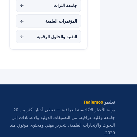
جامعة التراث
←
المؤتمرات العلمية
←
التقنية والحلول الرقمية
←
تعليمو
Tealemoo
بوابة الأخبار الأكاديمية العراقية — نغطي أخبار أكثر من 20
جامعة وكلية عراقية، من التصنيفات الدولية والاعتمادات إلى
البحوث والإنجازات العلمية، بتحرير مهني ومحتوى موثوق منذ
2020.