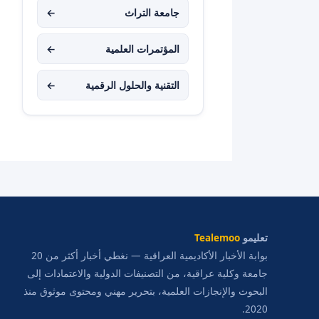
جامعة التراث
←
المؤتمرات العلمية
←
التقنية والحلول الرقمية
←
تعليمو
Tealemoo
بوابة الأخبار الأكاديمية العراقية — نغطي أخبار أكثر من 20
جامعة وكلية عراقية، من التصنيفات الدولية والاعتمادات إلى
البحوث والإنجازات العلمية، بتحرير مهني ومحتوى موثوق منذ
2020.