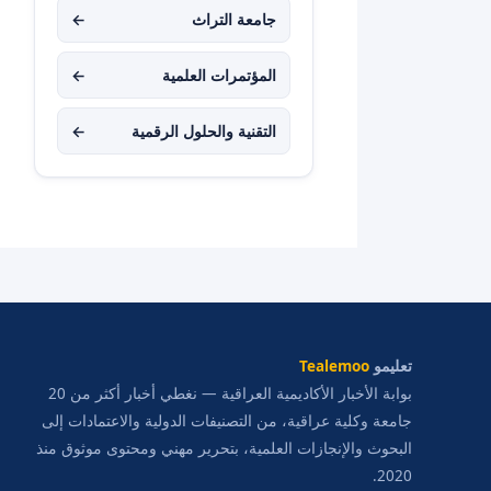
جامعة التراث
←
المؤتمرات العلمية
←
التقنية والحلول الرقمية
←
تعليمو
Tealemoo
بوابة الأخبار الأكاديمية العراقية — نغطي أخبار أكثر من 20
جامعة وكلية عراقية، من التصنيفات الدولية والاعتمادات إلى
البحوث والإنجازات العلمية، بتحرير مهني ومحتوى موثوق منذ
2020.